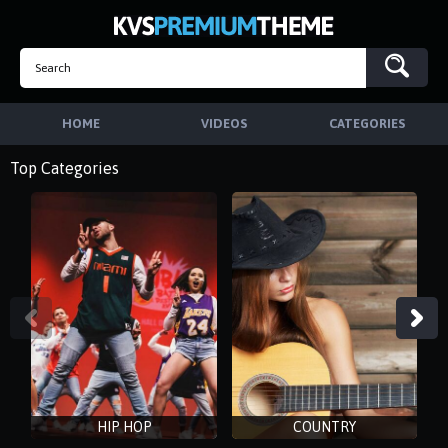
HOME
VIDEOS
CATEGORIES
Top Categories
HIP HOP
COUNTRY