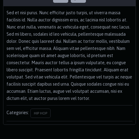
Sed et nisi purus. Nunc efficitur justo turpis, ut viverra massa
facilisis id. Nulla auctor dignissim eros, ac lacinia nisl lobortis at.
Nunc erat nulla, venenatis ac vehicula eget, consequat nec lacus.
Sed mi libero, sodales id leo vehicula, pellentesque malesuada
dolor. Donec quis laoreet dui. Nullam ac tortor mollis, vestibulum
sem vel, efficitur massa. Aliquam vitae pellentesque nibh. Nam
scelerisque quam sit amet augue lobortis, id pretium est
consectetur. Mauris auctor tellus a ipsum vulputate, eu congue
libero suscipit. Praesent lobortis fringilla tincidunt. Aliquam erat
volutpat. Sed vitae vehicula elit. Pellentesque vel turpis ac neque
facilisis suscipit dapibus sed urna. Quisque sodales congue nisi eu
accumsan. Etiam luctus, augue vel volutpat accumsan, nisi ex
dictum elit, ut auctor purus lorem vel tortor.
Categories:
HIP HOP